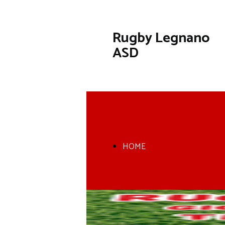
Rugby Legnano
ASD
HOME