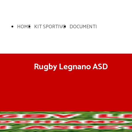
HOME
KIT SPORTIVO
DOCUMENTI
Rugby Legnano ASD